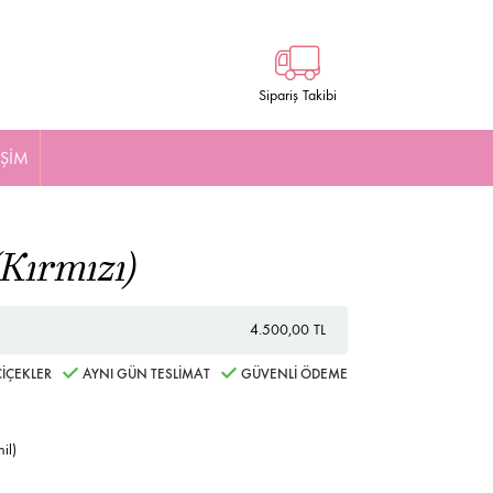
Sipariş Takibi
İŞİM
(Kırmızı)
4.500,00 TL
İÇEKLER
AYNI GÜN TESLİMAT
GÜVENLİ ÖDEME
il)