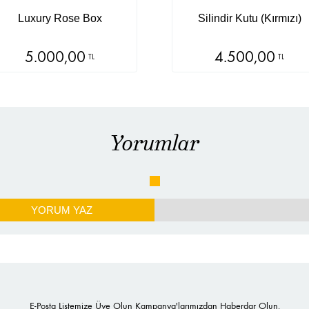
Luxury Rose Box
Silindir Kutu (Kırmızı)
5.000,00
4.500,00
TL
TL
Yorumlar
YORUM YAZ
E-Posta Listemize Üye Olun Kampanya'larımızdan Haberdar Olun.