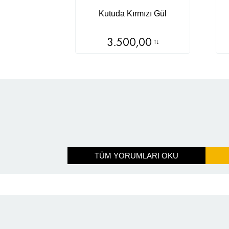
Kutuda Kırmızı Gül
3.500,00
TL
TÜM YORUMLARI OKU