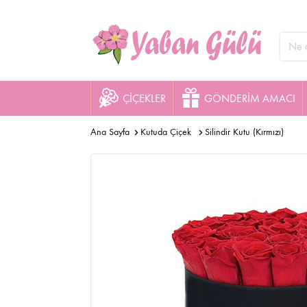
ÇİÇEKLER
GÖNDERİM AMACI
Ana Sayfa
Kutuda Çiçek
Silindir Kutu (Kırmızı)